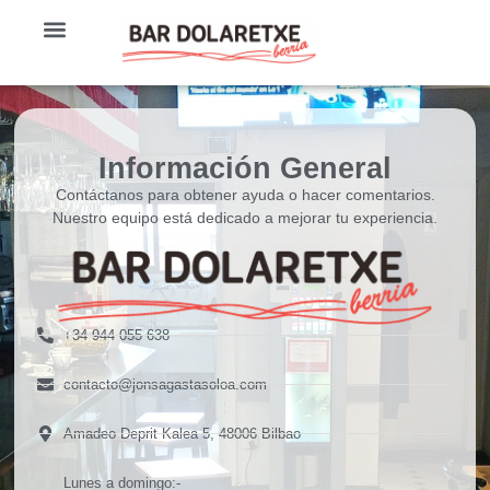
Información General
Contáctanos para obtener ayuda o hacer comentarios.
Nuestro equipo está dedicado a mejorar tu experiencia.
+34 944 055 638
contacto@jonsagastasoloa.com
Amadeo Deprit Kalea 5, 48006 Bilbao
Lunes a domingo:-